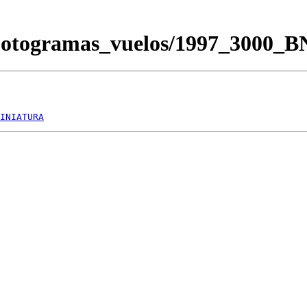
/Fotogramas_vuelos/1997_3000_
INIATURA