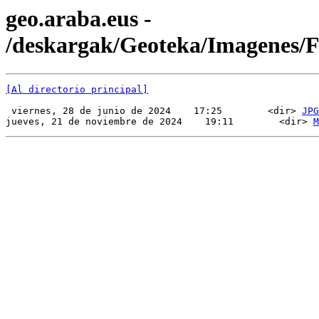
geo.araba.eus -
/deskargak/Geoteka/Imagenes
[Al directorio principal]
 viernes, 28 de junio de 2024    17:25        <dir> 
JPG
jueves, 21 de noviembre de 2024    19:11        <dir> 
M