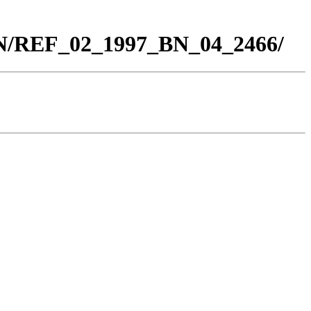
BN/REF_02_1997_BN_04_2466/