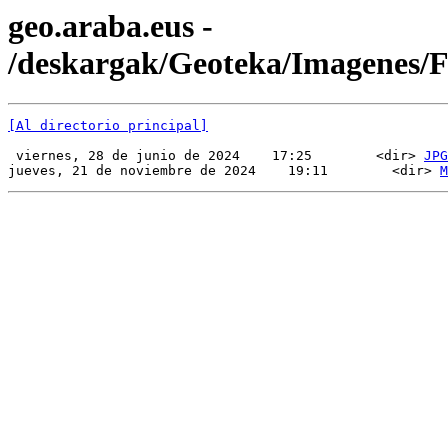
geo.araba.eus -
/deskargak/Geoteka/Imagenes
[Al directorio principal]
 viernes, 28 de junio de 2024    17:25        <dir> 
JPG
jueves, 21 de noviembre de 2024    19:11        <dir> 
M