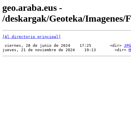
geo.araba.eus -
/deskargak/Geoteka/Imagenes
[Al directorio principal]
 viernes, 28 de junio de 2024    17:25        <dir> 
JPG
jueves, 21 de noviembre de 2024    19:13        <dir> 
M