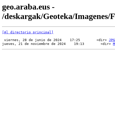
geo.araba.eus -
/deskargak/Geoteka/Imagenes
[Al directorio principal]
 viernes, 28 de junio de 2024    17:25        <dir> 
JPG
jueves, 21 de noviembre de 2024    19:13        <dir> 
M