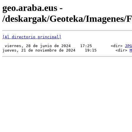
geo.araba.eus -
/deskargak/Geoteka/Imagenes
[Al directorio principal]
 viernes, 28 de junio de 2024    17:25        <dir> 
JPG
jueves, 21 de noviembre de 2024    19:15        <dir> 
M