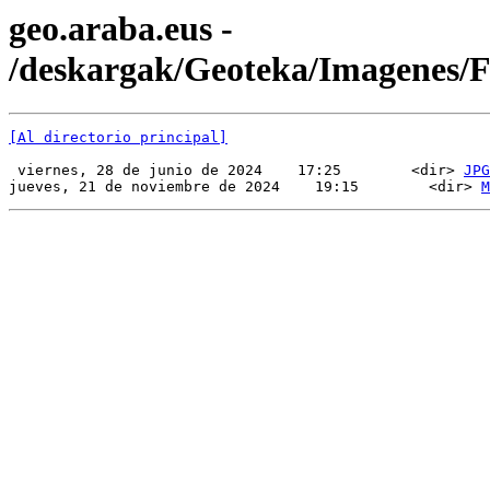
geo.araba.eus -
/deskargak/Geoteka/Imagenes
[Al directorio principal]
 viernes, 28 de junio de 2024    17:25        <dir> 
JPG
jueves, 21 de noviembre de 2024    19:15        <dir> 
M