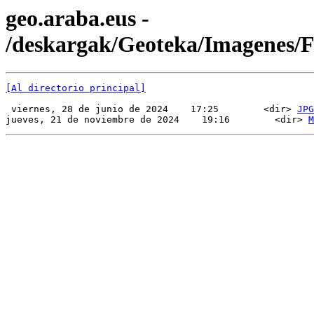
geo.araba.eus -
/deskargak/Geoteka/Imagenes
[Al directorio principal]
 viernes, 28 de junio de 2024    17:25        <dir> 
JPG
jueves, 21 de noviembre de 2024    19:16        <dir> 
M