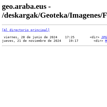
geo.araba.eus -
/deskargak/Geoteka/Imagenes
[Al directorio principal]
 viernes, 28 de junio de 2024    17:25        <dir> 
JPG
jueves, 21 de noviembre de 2024    19:17        <dir> 
M