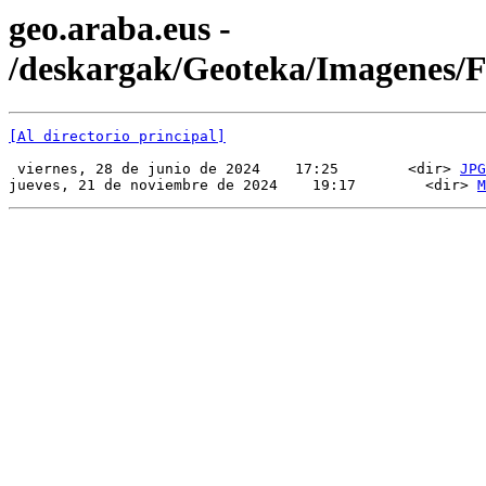
geo.araba.eus -
/deskargak/Geoteka/Imagenes
[Al directorio principal]
 viernes, 28 de junio de 2024    17:25        <dir> 
JPG
jueves, 21 de noviembre de 2024    19:17        <dir> 
M