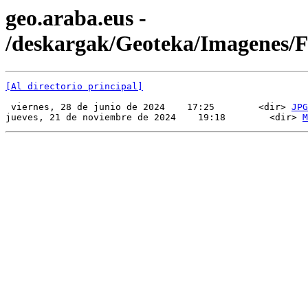
geo.araba.eus -
/deskargak/Geoteka/Imagenes
[Al directorio principal]
 viernes, 28 de junio de 2024    17:25        <dir> 
JPG
jueves, 21 de noviembre de 2024    19:18        <dir> 
M