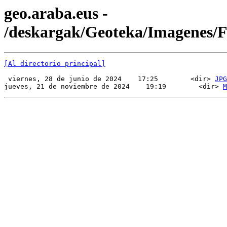
geo.araba.eus -
/deskargak/Geoteka/Imagenes
[Al directorio principal]
 viernes, 28 de junio de 2024    17:25        <dir> 
JPG
jueves, 21 de noviembre de 2024    19:19        <dir> 
M