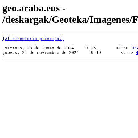
geo.araba.eus -
/deskargak/Geoteka/Imagenes
[Al directorio principal]
 viernes, 28 de junio de 2024    17:25        <dir> 
JPG
jueves, 21 de noviembre de 2024    19:19        <dir> 
M