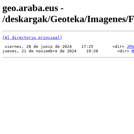
geo.araba.eus -
/deskargak/Geoteka/Imagenes
[Al directorio principal]
 viernes, 28 de junio de 2024    17:25        <dir> 
JPG
jueves, 21 de noviembre de 2024    19:20        <dir> 
M