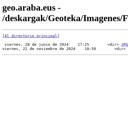
geo.araba.eus -
/deskargak/Geoteka/Imagenes
[Al directorio principal]
 viernes, 28 de junio de 2024    17:25        <dir> 
JPG
viernes, 22 de noviembre de 2024    10:50        <dir> 