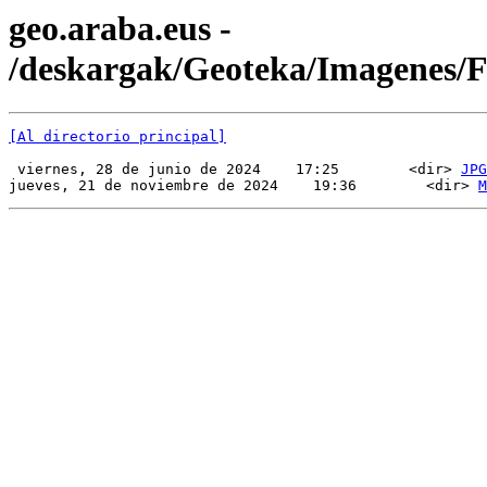
geo.araba.eus -
/deskargak/Geoteka/Imagenes
[Al directorio principal]
 viernes, 28 de junio de 2024    17:25        <dir> 
JPG
jueves, 21 de noviembre de 2024    19:36        <dir> 
M