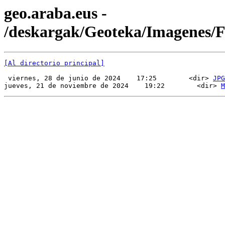
geo.araba.eus -
/deskargak/Geoteka/Imagenes
[Al directorio principal]
 viernes, 28 de junio de 2024    17:25        <dir> 
JPG
jueves, 21 de noviembre de 2024    19:22        <dir> 
M