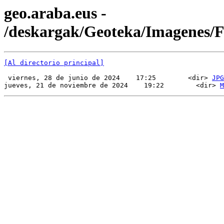
geo.araba.eus -
/deskargak/Geoteka/Imagenes
[Al directorio principal]
 viernes, 28 de junio de 2024    17:25        <dir> 
JPG
jueves, 21 de noviembre de 2024    19:22        <dir> 
M