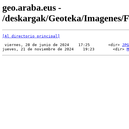
geo.araba.eus -
/deskargak/Geoteka/Imagenes
[Al directorio principal]
 viernes, 28 de junio de 2024    17:25        <dir> 
JPG
jueves, 21 de noviembre de 2024    19:23        <dir> 
M