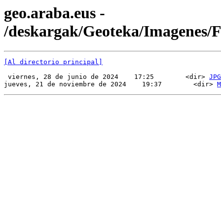
geo.araba.eus -
/deskargak/Geoteka/Imagenes
[Al directorio principal]
 viernes, 28 de junio de 2024    17:25        <dir> 
JPG
jueves, 21 de noviembre de 2024    19:37        <dir> 
M