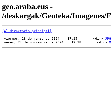
geo.araba.eus -
/deskargak/Geoteka/Imagenes
[Al directorio principal]
 viernes, 28 de junio de 2024    17:25        <dir> 
JPG
jueves, 21 de noviembre de 2024    19:38        <dir> 
M