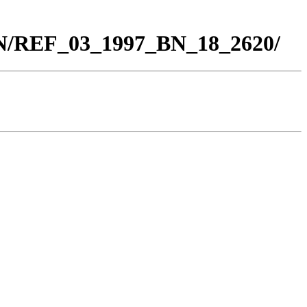
BN/REF_03_1997_BN_18_2620/