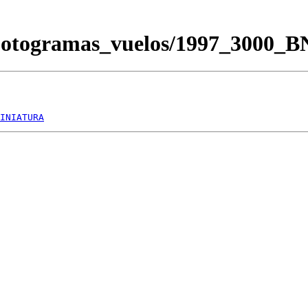
/Fotogramas_vuelos/1997_3000_
INIATURA