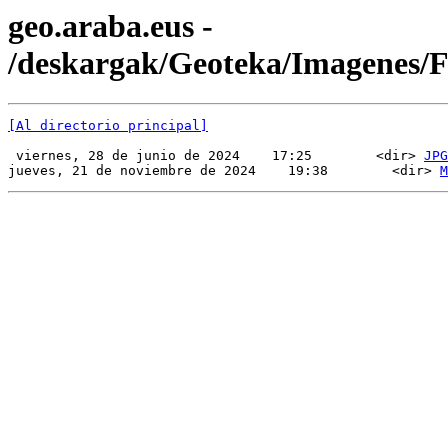
geo.araba.eus -
/deskargak/Geoteka/Imagenes
[Al directorio principal]
 viernes, 28 de junio de 2024    17:25        <dir> 
JPG
jueves, 21 de noviembre de 2024    19:38        <dir> 
M