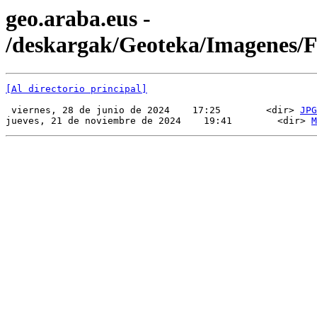
geo.araba.eus -
/deskargak/Geoteka/Imagenes
[Al directorio principal]
 viernes, 28 de junio de 2024    17:25        <dir> 
JPG
jueves, 21 de noviembre de 2024    19:41        <dir> 
M