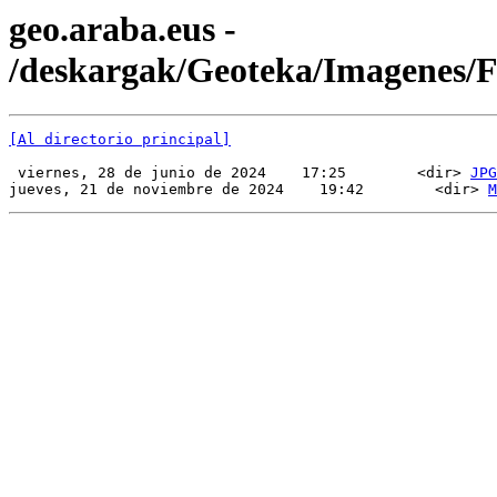
geo.araba.eus -
/deskargak/Geoteka/Imagenes
[Al directorio principal]
 viernes, 28 de junio de 2024    17:25        <dir> 
JPG
jueves, 21 de noviembre de 2024    19:42        <dir> 
M