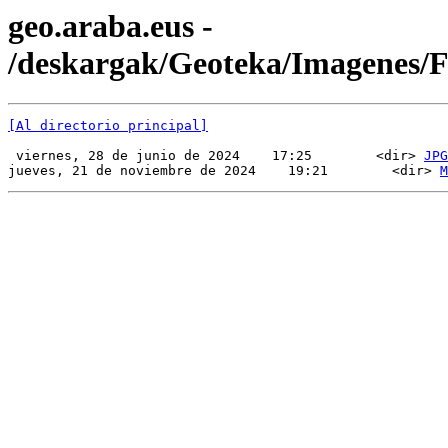
geo.araba.eus -
/deskargak/Geoteka/Imagenes
[Al directorio principal]
 viernes, 28 de junio de 2024    17:25        <dir> 
JPG
jueves, 21 de noviembre de 2024    19:21        <dir> 
M