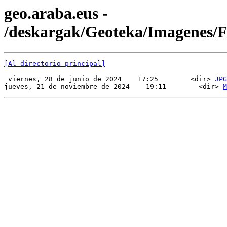
geo.araba.eus -
/deskargak/Geoteka/Imagenes
[Al directorio principal]
 viernes, 28 de junio de 2024    17:25        <dir> 
JPG
jueves, 21 de noviembre de 2024    19:11        <dir> 
M