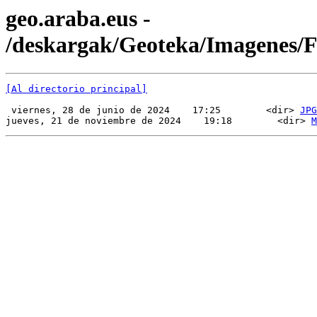
geo.araba.eus -
/deskargak/Geoteka/Imagenes
[Al directorio principal]
 viernes, 28 de junio de 2024    17:25        <dir> 
JPG
jueves, 21 de noviembre de 2024    19:18        <dir> 
M