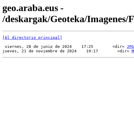
geo.araba.eus -
/deskargak/Geoteka/Imagenes
[Al directorio principal]
 viernes, 28 de junio de 2024    17:25        <dir> 
JPG
jueves, 21 de noviembre de 2024    19:17        <dir> 
M