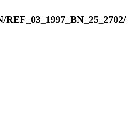
BN/REF_03_1997_BN_25_2702/