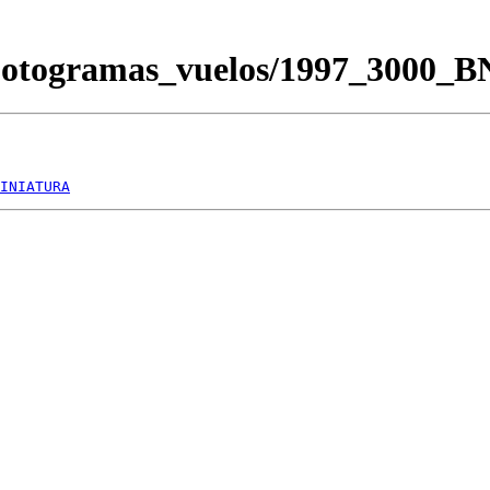
/Fotogramas_vuelos/1997_3000_
INIATURA