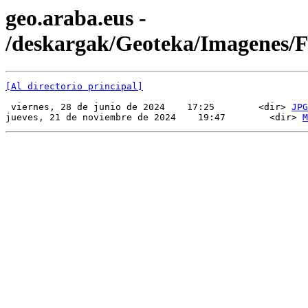
geo.araba.eus -
/deskargak/Geoteka/Imagenes
[Al directorio principal]
 viernes, 28 de junio de 2024    17:25        <dir> 
JPG
jueves, 21 de noviembre de 2024    19:47        <dir> 
M