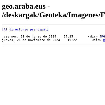
geo.araba.eus -
/deskargak/Geoteka/Imagenes
[Al directorio principal]
 viernes, 28 de junio de 2024    17:25        <dir> 
JPG
jueves, 21 de noviembre de 2024    19:22        <dir> 
M