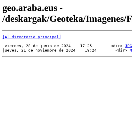
geo.araba.eus -
/deskargak/Geoteka/Imagenes
[Al directorio principal]
 viernes, 28 de junio de 2024    17:25        <dir> 
JPG
jueves, 21 de noviembre de 2024    19:24        <dir> 
M