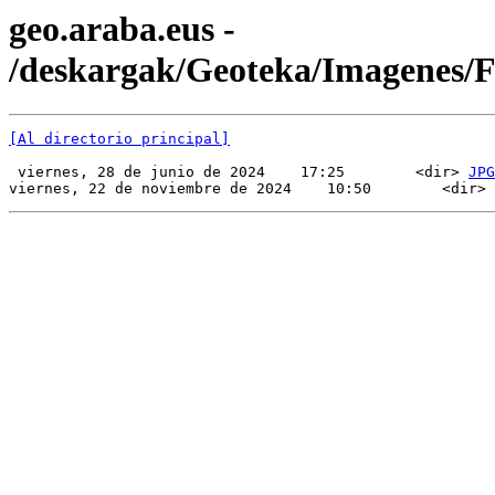
geo.araba.eus -
/deskargak/Geoteka/Imagenes
[Al directorio principal]
 viernes, 28 de junio de 2024    17:25        <dir> 
JPG
viernes, 22 de noviembre de 2024    10:50        <dir> 