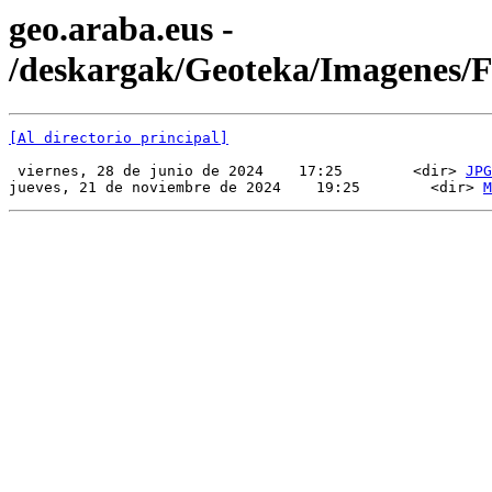
geo.araba.eus -
/deskargak/Geoteka/Imagenes
[Al directorio principal]
 viernes, 28 de junio de 2024    17:25        <dir> 
JPG
jueves, 21 de noviembre de 2024    19:25        <dir> 
M