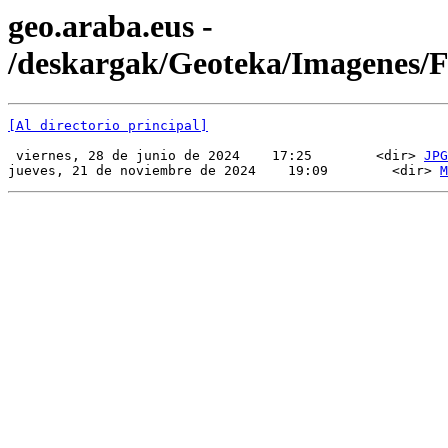
geo.araba.eus -
/deskargak/Geoteka/Imagenes
[Al directorio principal]
 viernes, 28 de junio de 2024    17:25        <dir> 
JPG
jueves, 21 de noviembre de 2024    19:09        <dir> 
M