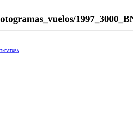
/Fotogramas_vuelos/1997_3000_
INIATURA