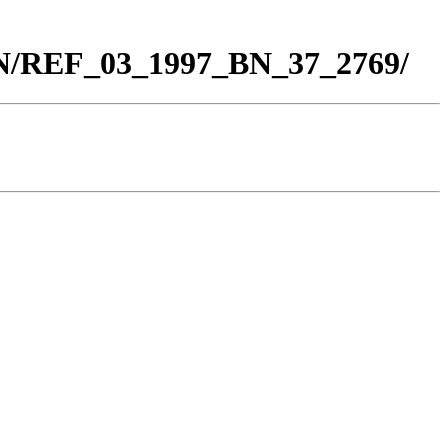
BN/REF_03_1997_BN_37_2769/