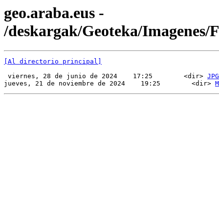
geo.araba.eus -
/deskargak/Geoteka/Imagenes
[Al directorio principal]
 viernes, 28 de junio de 2024    17:25        <dir> 
JPG
jueves, 21 de noviembre de 2024    19:25        <dir> 
M