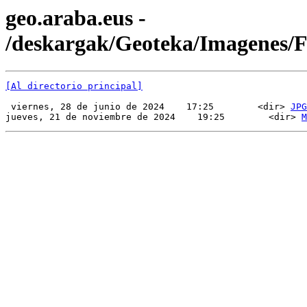
geo.araba.eus -
/deskargak/Geoteka/Imagenes
[Al directorio principal]
 viernes, 28 de junio de 2024    17:25        <dir> 
JPG
jueves, 21 de noviembre de 2024    19:25        <dir> 
M