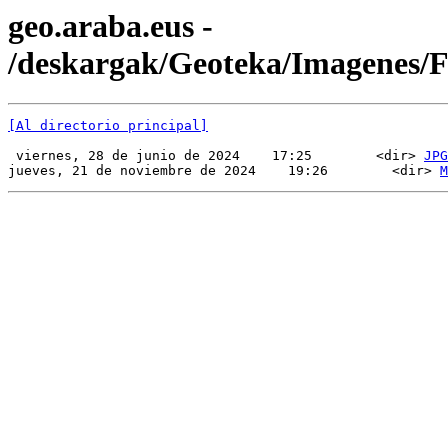
geo.araba.eus -
/deskargak/Geoteka/Imagenes
[Al directorio principal]
 viernes, 28 de junio de 2024    17:25        <dir> 
JPG
jueves, 21 de noviembre de 2024    19:26        <dir> 
M