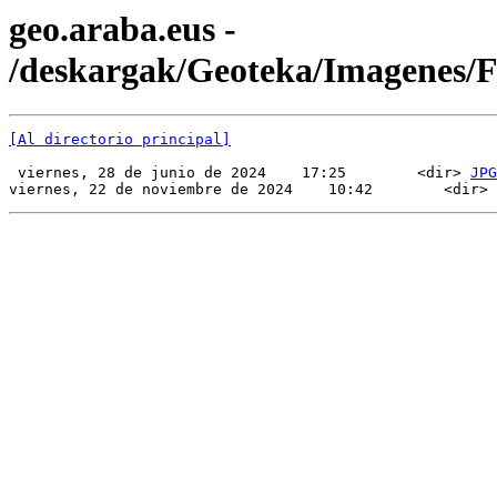
geo.araba.eus -
/deskargak/Geoteka/Imagenes
[Al directorio principal]
 viernes, 28 de junio de 2024    17:25        <dir> 
JPG
viernes, 22 de noviembre de 2024    10:42        <dir> 