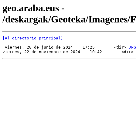
geo.araba.eus -
/deskargak/Geoteka/Imagenes
[Al directorio principal]
 viernes, 28 de junio de 2024    17:25        <dir> 
JPG
viernes, 22 de noviembre de 2024    10:42        <dir> 