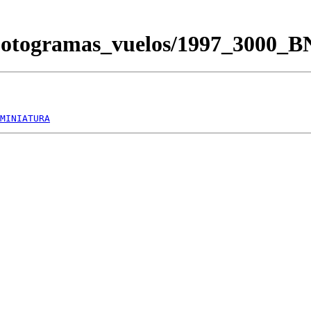
/Fotogramas_vuelos/1997_3000_
MINIATURA