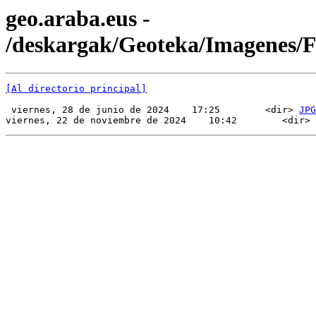
geo.araba.eus -
/deskargak/Geoteka/Imagenes
[Al directorio principal]
 viernes, 28 de junio de 2024    17:25        <dir> 
JPG
viernes, 22 de noviembre de 2024    10:42        <dir> 