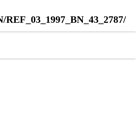
BN/REF_03_1997_BN_43_2787/