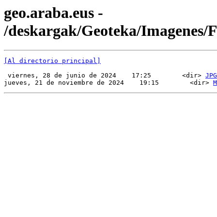
geo.araba.eus -
/deskargak/Geoteka/Imagenes
[Al directorio principal]
 viernes, 28 de junio de 2024    17:25        <dir> 
JPG
jueves, 21 de noviembre de 2024    19:15        <dir> 
M