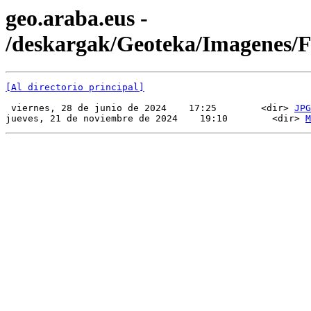
geo.araba.eus -
/deskargak/Geoteka/Imagenes
[Al directorio principal]
 viernes, 28 de junio de 2024    17:25        <dir> 
JPG
jueves, 21 de noviembre de 2024    19:10        <dir> 
M