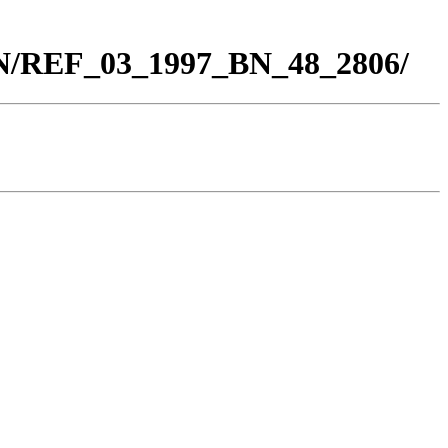
BN/REF_03_1997_BN_48_2806/