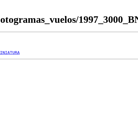
/Fotogramas_vuelos/1997_3000_
INIATURA