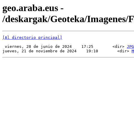
geo.araba.eus -
/deskargak/Geoteka/Imagenes
[Al directorio principal]
 viernes, 28 de junio de 2024    17:25        <dir> 
JPG
jueves, 21 de noviembre de 2024    19:10        <dir> 
M