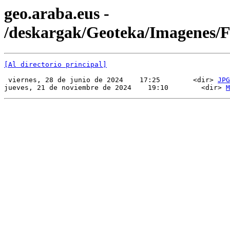
geo.araba.eus -
/deskargak/Geoteka/Imagenes
[Al directorio principal]
 viernes, 28 de junio de 2024    17:25        <dir> 
JPG
jueves, 21 de noviembre de 2024    19:10        <dir> 
M