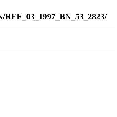
BN/REF_03_1997_BN_53_2823/