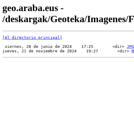
geo.araba.eus -
/deskargak/Geoteka/Imagenes
[Al directorio principal]
 viernes, 28 de junio de 2024    17:25        <dir> 
JPG
jueves, 21 de noviembre de 2024    19:27        <dir> 
M