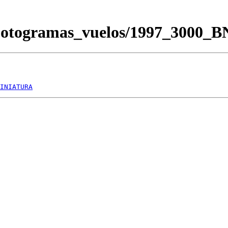
/Fotogramas_vuelos/1997_3000_
INIATURA