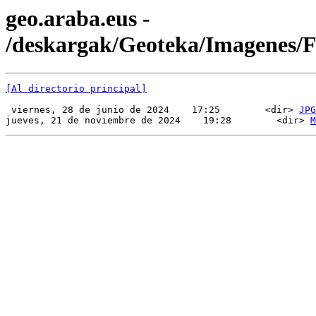
geo.araba.eus -
/deskargak/Geoteka/Imagenes
[Al directorio principal]
 viernes, 28 de junio de 2024    17:25        <dir> 
JPG
jueves, 21 de noviembre de 2024    19:28        <dir> 
M