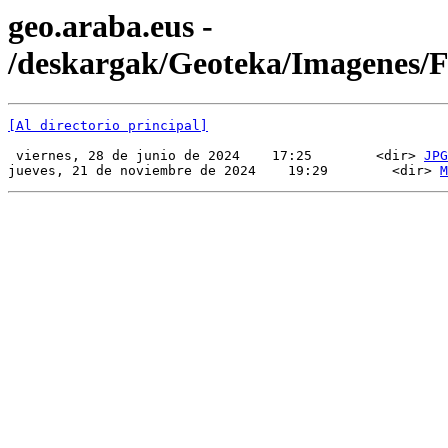
geo.araba.eus -
/deskargak/Geoteka/Imagenes
[Al directorio principal]
 viernes, 28 de junio de 2024    17:25        <dir> 
JPG
jueves, 21 de noviembre de 2024    19:29        <dir> 
M