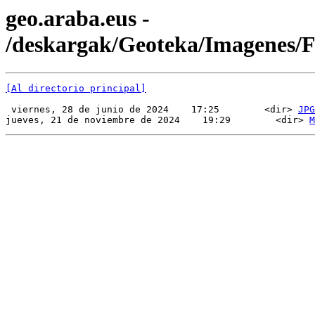
geo.araba.eus -
/deskargak/Geoteka/Imagenes
[Al directorio principal]
 viernes, 28 de junio de 2024    17:25        <dir> 
JPG
jueves, 21 de noviembre de 2024    19:29        <dir> 
M