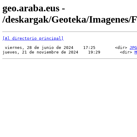
geo.araba.eus -
/deskargak/Geoteka/Imagenes
[Al directorio principal]
 viernes, 28 de junio de 2024    17:25        <dir> 
JPG
jueves, 21 de noviembre de 2024    19:29        <dir> 
M