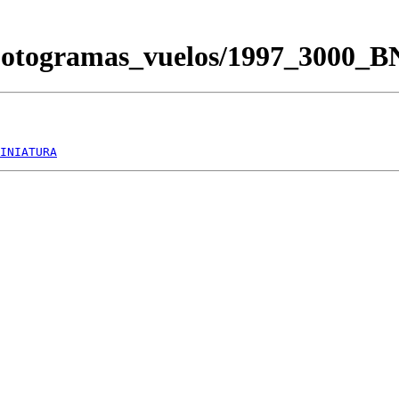
/Fotogramas_vuelos/1997_3000_
INIATURA