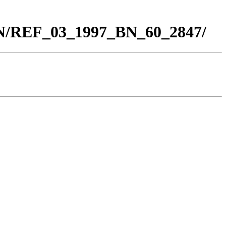
BN/REF_03_1997_BN_60_2847/