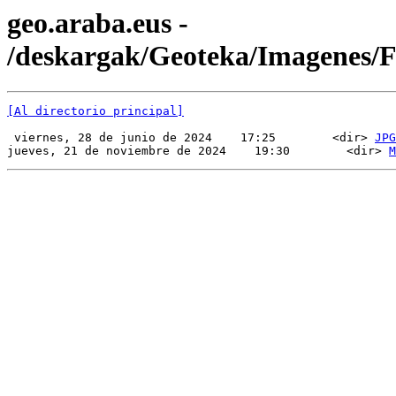
geo.araba.eus -
/deskargak/Geoteka/Imagenes
[Al directorio principal]
 viernes, 28 de junio de 2024    17:25        <dir> 
JPG
jueves, 21 de noviembre de 2024    19:30        <dir> 
M