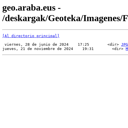
geo.araba.eus -
/deskargak/Geoteka/Imagenes
[Al directorio principal]
 viernes, 28 de junio de 2024    17:25        <dir> 
JPG
jueves, 21 de noviembre de 2024    19:31        <dir> 
M